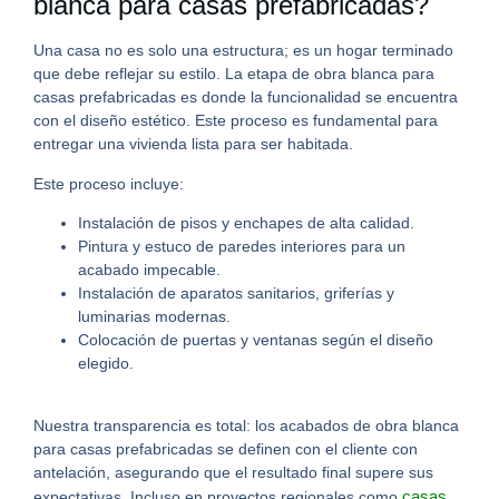
blanca para casas prefabricadas?
Una casa no es solo una estructura; es un hogar terminado
que debe reflejar su estilo. La etapa de
obra blanca para
casas prefabricadas
es donde la funcionalidad se encuentra
con el diseño estético.
Este proceso es fundamental para
entregar una vivienda lista para ser habitada.
Este proceso incluye:
Instalación de pisos y enchapes de alta calidad.
Pintura y estuco de paredes interiores para un
acabado impecable.
Instalación de aparatos sanitarios, griferías y
luminarias modernas.
Colocación de puertas y ventanas según el diseño
elegido.
Nuestra transparencia es total:
los acabados de
obra blanca
para casas prefabricadas
se definen con el cliente con
antelación, asegurando que el resultado final supere sus
casas
expectativas.
Incluso en proyectos regionales como