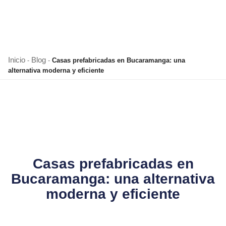
Inicio
Blog
-
-
Casas prefabricadas en Bucaramanga: una
alternativa moderna y eficiente
Casas prefabricadas en
Bucaramanga: una alternativa
moderna y eficiente