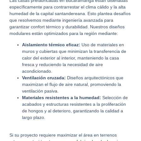
Las
casas prefabricadas en Bucaramanga
están diseñadas
específicamente para contrarrestar el clima cálido y la alta
humedad de la capital santandereana.
Esto plantea desafíos
que resolvemos mediante ingeniería avanzada para
garantizar confort térmico y durabilidad.
Nuestros diseños
modulares están optimizados para la región mediante:
Aislamiento térmico eficaz:
Uso de materiales en
muros y cubiertas que minimizan la transferencia de
calor del exterior al interior, manteniendo la casa
fresca y reduciendo la necesidad de aire
acondicionado.
Ventilación cruzada:
Diseños arquitectónicos que
maximizan el flujo de aire natural, promoviendo la
ventilación pasiva.
Materiales resistentes a la humedad:
Selección de
acabados y estructuras resistentes a la proliferación
de hongos y al deterioro, garantizando la calidad a
largo plazo.
Si su proyecto requiere maximizar el área en terrenos