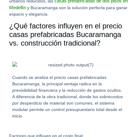
casas prefabricadas de dos pisos en
urbanos reducidos, las
Medellín
y Bucaramanga son la solución perfecta para ganar
espacio y elegancia.
¿Qué factores influyen en el precio
casas prefabricadas Bucaramanga
vs. construcción tradiciona
l?
Cuando se analiza el
precio casas prefabricadas
Bucaramanga
, la
principal ventaja radica en la
previsibilidad financiera y la reducción de gastos ocultos.
A diferencia de la obra tradicional, donde los sobrecostos
por desperdicio de material son comunes, el sistema
modular permite un control presupuestario total desde el
inicio.
Factores que influyen en el costo final: