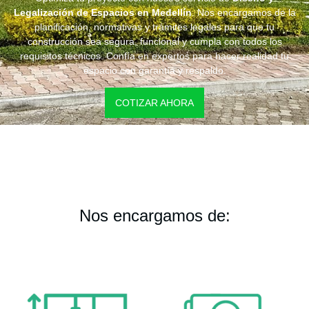
Legalización de Espacios en Medellín
. Nos encargamos de la
planificación, normativas y trámites legales para que tu
construcción sea segura, funcional y cumpla con todos los
requisitos técnicos. Confía en expertos para hacer realidad tu
espacio con garantía y respaldo.
COTIZAR AHORA
Nos encargamos de: