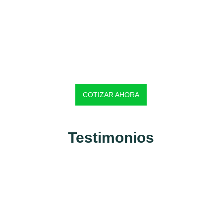
COTIZAR AHORA
Testimonios